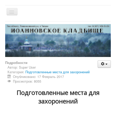
Главная
ФотоНаСайте
Катафалк
Свидетельство о смерти
Как добраться
Подробности
Автор:
Super User
Категория:
Подготовленные места для захоронений
Опубликовано: 17 Февраль 2017
Просмотров: 8055
Подготовленные места для
захоронений